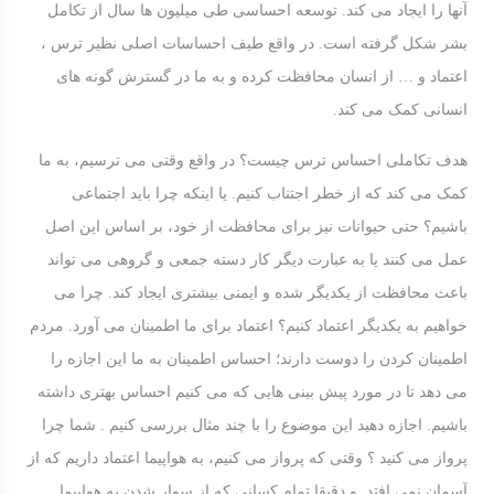
آنها را ایجاد می کند. توسعه احساسی طی میلیون ها سال از تکامل
بشر شکل گرفته است. در واقع طیف احساسات اصلی نظیر ترس ،
اعتماد و … از انسان محافظت کرده و به ما در گسترش گونه های
انسانی کمک می کند.
هدف تکاملی احساس ترس چیست؟ در واقع وقتی می ترسیم، به ما
کمک می کند که از خطر اجتناب کنیم. یا اینکه چرا باید اجتماعی
باشیم؟ حتی حیوانات نیز برای محافظت از خود، بر اساس این اصل
عمل می کنند یا به عبارت دیگر کار دسته جمعی و گروهی می تواند
باعث محافظت از یکدیگر شده و ایمنی بیشتری ایجاد کند. چرا می
خواهیم به یکدیگر اعتماد کنیم؟ اعتماد برای ما اطمینان می آورد. مردم
اطمینان کردن را دوست دارند؛ احساس اطمینان به ما این اجازه را
می دهد تا در مورد پیش بینی هایی که می کنیم احساس بهتری داشته
باشیم. اجازه دهید این موضوع را با چند مثال بررسی کنیم . شما چرا
پرواز می کنید ؟ وقتی که پرواز می کنیم، به هواپیما اعتماد داریم که از
آسمان نمی افتد. و دقیقا تمام کسانی که از سوار شدن به هواپیما