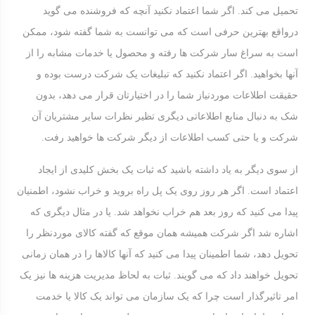
تحمیل می کند. اگر شما اعتماد نکنید آنچه که فروشنده می گوید
درواقع بهترین حرفی است که می توانست به شما گفته شود، ممکن
است به سراغ سار شرکت ها رفته و محصول یا خدمات مشابه را از
آنها بخواهید. اگر اعتماد نکنید که تبلیغات یک شرکت درست بوده و
حقیقت اطلاعات موردنیاز شما را در اختیارتان قرار می دهد، بدون
شک به دنبال منابع اطلاعاتی دیگری تظیر نظرات سایر مشتریان آن
شرکت و یا حتی کسب اطلاعات از دیگر شرکت ها خواهید رفت.
از سوی دیگر به یاد داشته باشید که ثبات یک بخش کلیدی از ایجاد
اعتماد است. اگر هر روز روی یک پل راه بروید و خراب نشود، اطمنیان
پیدا می کنید که روز بعد هم خراب نخواهد شد. یا در مثال دیگری که
اشاره شد اگر شرکت همیشه همان موقع که گفته کالای موردنظر را
تحویل دهد، شما اطمینان پیدا می کنید که آنها کالاها را در همان زمانی
تحویل خواهند داد که می گویند. ثبات به لحاظ مدیریت هزینه ها نیز یک
امر تاثیرگذار است چرا که یک سازمان می تواند یک کالا یا خدمت