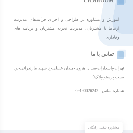
CRMROOM
آموزش و مشاوره در طراحی و اجرای فرآیندهای مدیریت
ارتباط با مشتریان، مدیریت تجربه مشتریان و برنامه های
وفاداری
تماس با ما
تهران-پاسداران-میدان هروی-میدان عقیلی-خ شهید مازندرانی-بن
بست پرستو-پلاک9
شماره تماس : 09190026243
مشاوره تلفنی رایگان