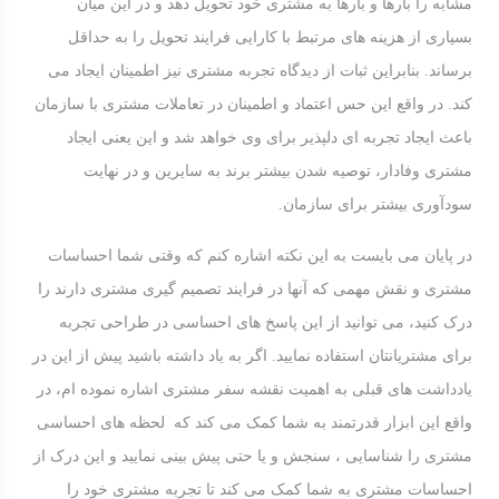
مشابه را بارها و بارها به مشتری خود تحویل دهد و در این میان
بسیاری از هزینه های مرتبط با کارایی فرایند تحویل را به حداقل
برساند. بنابراین ثبات از دیدگاه تجربه مشتری نیز اطمینان ایجاد می
کند. در واقع این حس اعتماد و اطمینان در تعاملات مشتری با سازمان
باعث ایجاد تجربه ای دلپذیر برای وی خواهد شد و این یعنی ایجاد
مشتری وفادار، توصیه شدن بیشتر برند به سایرین و در نهایت
سودآوری بیشتر برای سازمان.
در پایان می بایست به این نکته اشاره کنم که وقتی شما احساسات
مشتری و نقش مهمی که آنها در فرایند تصمیم گیری مشتری دارند را
درک کنید، می توانید از این پاسخ های احساسی در طراحی تجربه
برای مشتریانتان استفاده نمایید. اگر به یاد داشته باشید پیش از این در
یادداشت های قبلی به اهمیت نقشه سفر مشتری اشاره نموده ام، در
واقع این ابزار قدرتمند به شما کمک می کند که لحظه های احساسی
مشتری را شناسایی ، سنجش و یا حتی پیش بینی نمایید و این درک از
احساسات مشتری به شما کمک می کند تا تجربه مشتری خود را