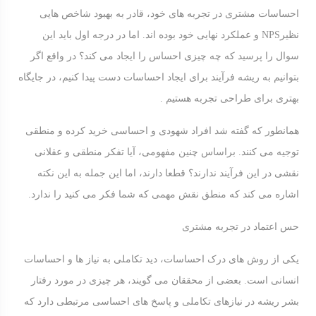
احساسات مشتری در تجربه های خود، قادر به بهبود شاخص هایی
نظیرNPS و عملکرد نهایی خود بوده اند. اما در درجه اول باید این
سوال را پرسید که چه چیزی احساس را ایجاد می کند؟ در واقع اگر
بتوانیم به ریشه فرآیند برای ایجاد احساسات دست پیدا کنیم، در جایگاه
بهتری برای طراحی تجربه هستیم .
همانطور که گفته شد افراد شهودی و احساسی خرید کرده و منطقی
توجیه می کنند. براساس چنین مفهومی، آیا تفکر منطقی و عقلانی
نقشی در این فرآیند ندارند؟ قطعا دارند، اما این جمله به این نکته
اشاره می کند که منطق نقش مهمی که شما فکر می کنید را ندارد.
حس اعتماد در تجربه مشتری
یکی از روش های درک احساسات، دید تکاملی به نیاز ها و احساسات
انسانی است. بعضی از محققان می گویند، هر چیزی در مورد رفتار
بشر ریشه در نیازهای تکاملی و پاسخ های احساسی مرتبطی دارد که