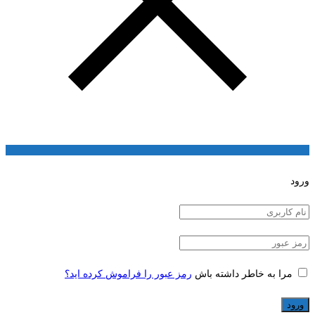
ورود
مرا به خاطر داشته باش
رمز عبور را فراموش کرده اید؟