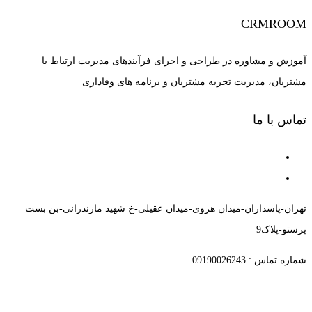
CRMROOM
آموزش و مشاوره در طراحی و اجرای فرآیندهای مدیریت ارتباط با
مشتریان، مدیریت تجربه مشتریان و برنامه های وفاداری
تماس با ما
تهران-پاسداران-میدان هروی-میدان عقیلی-خ شهید مازندرانی-بن بست
پرستو-پلاک9
شماره تماس : 09190026243