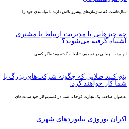
سال‌هاست که سازمان‌های پیشرو تلاش دارند تا توانمندی خود را...
چه چیزهایی با مدیریت ارتباط با مشتری
اشتباه گرفته می‌شوند؟
لئو برنت، زمانی در توصیف تبلیغات گفته بود: «اگر کسی...
پنج کلید طلایی که چگونه شرکت‌های بزرگ با
شما کار خواهند کرد.
به‌عنوان صاحب یک تجارت کوچک، شما در کسب‌وکار خود سمت‌های...
اکران نوروزی بیلبوردهای شهری