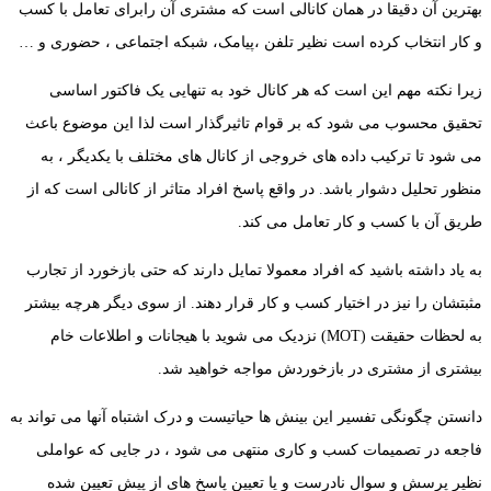
بهترین آن دقیقا در همان کانالی است که مشتری آن رابرای تعامل با کسب
و کار انتخاب کرده است نظیر تلفن ،پیامک، شبکه اجتماعی ، حضوری و …
زیرا نکته مهم این است که هر کانال خود به تنهایی یک فاکتور اساسی
تحقیق محسوب می شود که بر قوام تاثیرگذار است لذا این موضوع باعث
می شود تا ترکیب داده های خروجی از کانال های مختلف با یکدیگر ، به
منظور تحلیل دشوار باشد. در واقع پاسخ افراد متاثر از کانالی است که از
طریق آن با کسب و کار تعامل می کند.
به یاد داشته باشید که افراد معمولا تمایل دارند که حتی بازخورد از تجارب
مثبتشان را نیز در اختیار کسب و کار قرار دهند. از سوی دیگر هرچه بیشتر
به لحظات حقیقت (MOT) نزدیک می شوید با هیجانات و اطلاعات خام
بیشتری از مشتری در بازخوردش مواجه خواهید شد.
دانستن چگونگی تفسیر این بینش ها حیاتیست و درک اشتباه آنها می تواند به
فاجعه در تصمیمات کسب و کاری منتهی می شود ، در جایی که عواملی
نظیر پرسش و سوال نادرست و یا تعیین پاسخ های از پیش تعیین شده