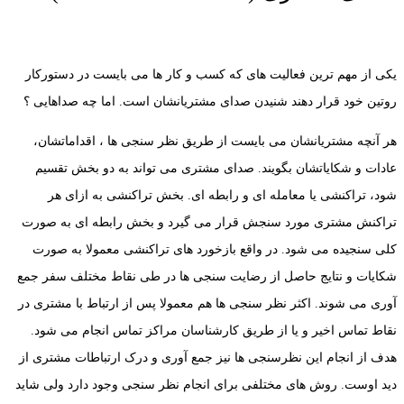
یکی از مهم ترین فعالیت های که کسب و کار ها می بایست در دستورکار
روتین خود قرار دهند شنیدن صدای مشتریانشان است. اما چه صداهایی ؟
هر آنچه مشتریانشان می بایست از طریق نظر سنجی ها ، اقداماتشان،
عادات و شکایاتشان بگویند. صدای مشتری می تواند به دو بخش تقسیم
شود، تراکنشی یا معامله ای و رابطه ای. بخش تراکنشی به ازای هر
تراکنش مشتری مورد سنجش قرار می گیرد و بخش رابطه ای به صورت
کلی سنجیده می شود. در واقع بازخورد های تراکنشی معمولا به صورت
شکایات و نتایج حاصل از رضایت سنجی ها در طی نقاط مختلف سفر جمع
آوری می شوند. اکثر نظر سنجی ها هم معمولا پس از ارتباط با مشتری در
نقاط تماس اخیر و یا از طریق کارشناسان مراکز تماس انجام می شود.
هدف از انجام این نظرسنجی ها نیز جمع آوری و درک ارتباطات مشتری از
دید اوست. روش های مختلفی برای انجام نظر سنجی وجود دارد ولی شاید