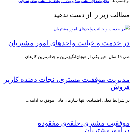
برچسب ها:
تجارب
صدای مشتری
مدیریت_ارتباط_با_مشتری
نظرسنجی
مطالب زیر را از دست ندهید
در خدمت و خیانت واحدهای امور مشتریان
طی 15 سال اخیر یکی از هیجان‌انگیزترین و جذاب‌ترین کارهای...
مدیریت موفقیت مشتری، نجات دهنده کاریز
فروش
در شرایط فعلی اقتصادی، تنها سازمان هایی موفق به ادامه...
موفقیت مشتری،حلقه‌ی مفقوده
درامورمشتریان