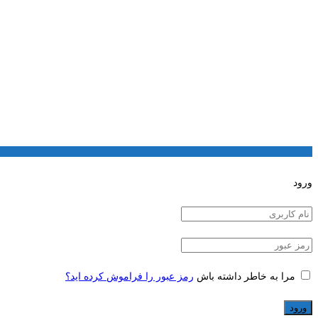
ورود
مرا به خاطر داشته باش
رمز عبور را فراموش کرده اید؟