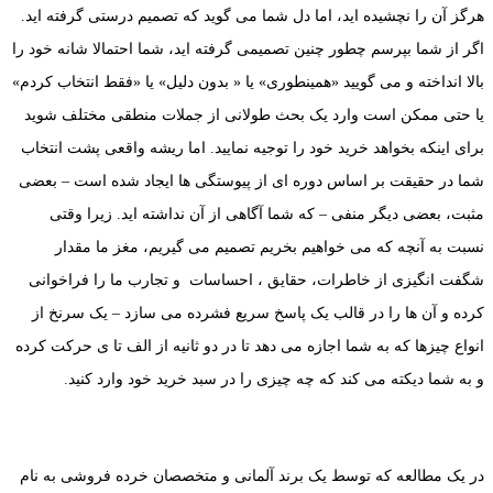
هرگز آن را نچشیده اید، اما دل شما می گوید که تصمیم درستی گرفته اید.
اگر از شما بپرسم چطور چنین تصمیمی گرفته اید، شما احتمالا شانه خود را
بالا انداخته و می گویید «همینطوری» یا « بدون دلیل» یا «فقط انتخاب کردم»
یا حتی ممکن است وارد یک بحث طولانی از جملات منطقی مختلف شوید
برای اینکه بخواهد خرید خود را توجیه نمایید. اما ریشه واقعی پشت انتخاب
شما در حقیقت بر اساس دوره ای از پیوستگی ها ایجاد شده است – بعضی
مثبت، بعضی دیگر منفی – که شما آگاهی از آن نداشته اید. زیرا وقتی
نسبت به آنچه که می خواهیم بخریم تصمیم می گیریم، مغز ما مقدار
شگفت انگیزی از خاطرات، حقایق ، احساسات و تجارب ما را فراخوانی
کرده و آن ها را در قالب یک پاسخ سریع فشرده می سازد – یک سرنخ از
انواع چیزها که به شما اجازه می دهد تا در دو ثانیه از الف تا ی حرکت کرده
و به شما دیکته می کند که چه چیزی را در سبد خرید خود وارد کنید.
در یک مطالعه که توسط یک برند آلمانی و متخصصان خرده فروشی به نام