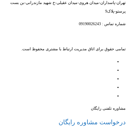
تهران-پاسداران-میدان هروی-میدان عقیلی-خ شهید مازندرانی-بن بست
پرستو-پلاک9
شماره تماس : 09190026243
تمامی حقوق برای اتاق مدیریت ارتباط با مشتری محفوظ است.
مشاوره تلفنی رایگان
درخواست مشاوره رایگان