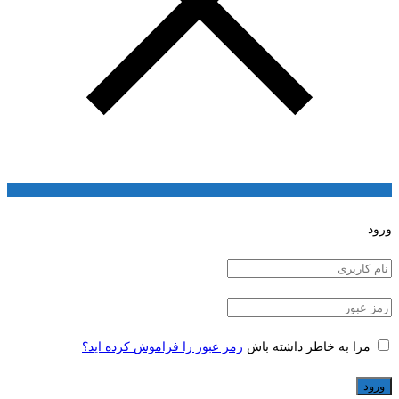
ورود
مرا به خاطر داشته باش
رمز عبور را فراموش کرده اید؟