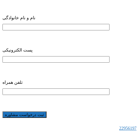
نام و نام خانوادگی
پست الکترونیکی
تلفن همراه
22956197