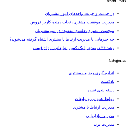
Recent Posts
در خدمت و خیانت واحدهای امور مشتریان
مدیریت موفقیت مشتری، نجات دهنده کاریز فروش
موفقیت مشتری،حلقه‌ی مفقوده درامورمشتریان
چه چیزهایی با مدیریت ارتباط با مشتری اشتباه گرفته می‌شوند؟
رشد ۳۴ درصدی با یک کمپین تبلیغاتی ارزان قیمت
Categories
اندازه گیری رضایت مشتری
پادکست
دسته بندی نشده
روابط عمومی و تبلیغات
مدیریت ارتباط با مشتری
مدیریت بازاریابی
مدیریت برند