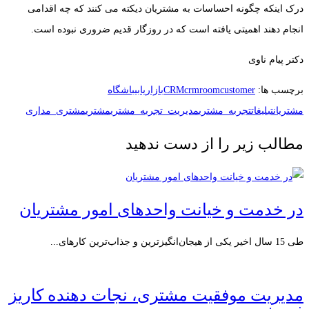
درک اینکه چگونه احساسات به مشتریان دیکته می کنند که چه اقدامی
انجام دهند اهمیتی یافته است که در روزگار قدیم ضروری نبوده است.
دکتر پیام ناوی
برچسب ها:
customer
crmroom
CRM
بازاریابی
باشگاه
مشتریان
تبلیغات
تجربه_مشتری
مدیریت_تجربه_مشتری
مشتری
مشتری_مداری
مطالب زیر را از دست ندهید
در خدمت و خیانت واحدهای امور مشتریان
طی 15 سال اخیر یکی از هیجان‌انگیزترین و جذاب‌ترین کارهای...
مدیریت موفقیت مشتری، نجات دهنده کاریز