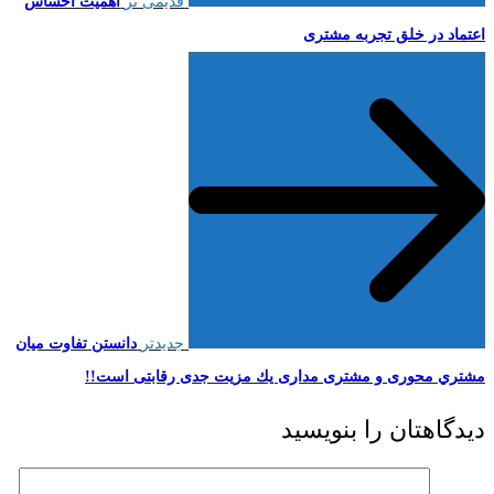
قدیمی تر
اهمیت احساس
اعتماد در خلق تجربه مشتری
جدیدتر
دانستن تفاوت ميان
مشتري محوری و مشتری مداری يك مزیت جدی رقابتی است!!
دیدگاهتان را بنویسید