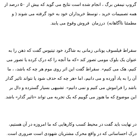
گروپ نیمفن برگ ، انجام شده است نتایج می گوید که بیش از ۵۰ درصد از
همه تصمیمات خرید ، توسط خریداران خود به خود گرفته می شوند ( و
مطمئنا ناآگاهانه) درزمان فروش وقوع می یابند.
سقراط فیلسوف یونانی زمانی به شاگرد خود تیتیوس گفت که ذهن را به
عنوان یک بلوک مومی تصور کند «که ما آنچه را که درک کرده یا تصور می
کنیم، هک می کنیم». سقراط گفت این اثر روی موم هر چه که باشد، ، ما
آن را به یاد آورده و می دانیم، اما «هر چه که حذف شود یا نتواند تاثیر گذار
باشد را فراموش می کنیم و نمی دانیم». تشبیهی بسیار گسترده و دال بر
این موضوع که ما هنوز می گوییم که یک تجربه می تواند «تاثیر گذار» باشد.
در نهایت باید گفت در محیط کسب وکارهایی که ما امروزه در آن هستیم،
درک احساساتی که در واقع محرک مشتریان شهودی است ضروری است.