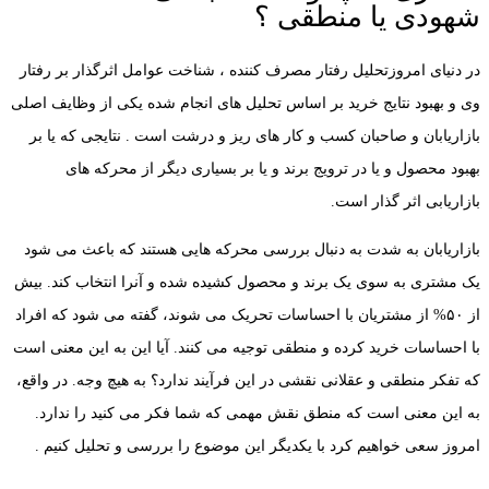
شهودی یا منطقی ؟
در دنیای امروزتحلیل رفتار مصرف کننده ، شناخت عوامل اثرگذار بر رفتار
وی و بهبود نتایج خرید بر اساس تحلیل های انجام شده یکی از وظایف اصلی
بازاریابان و صاحبان کسب و کار های ریز و درشت است . نتایجی که یا بر
بهبود محصول و یا در ترویج برند و یا بر بسیاری دیگر از محرکه های
بازاریابی اثر گذار است.
بازاریابان به شدت به دنبال بررسی محرکه هایی هستند که باعث می شود
یک مشتری به سوی یک برند و محصول کشیده شده و آنرا انتخاب کند. بیش
از ۵۰% از مشتریان با احساسات تحریک می شوند، گفته می شود که افراد
با احساسات خرید کرده و منطقی توجیه می کنند. آیا این به این معنی است
که تفکر منطقی و عقلانی نقشی در این فرآیند ندارد؟ به هیچ وجه. در واقع،
به این معنی است که منطق نقش مهمی که شما فکر می کنید را ندارد.
امروز سعی خواهیم کرد با یکدیگر این موضوع را بررسی و تحلیل کنیم .