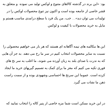
بود: «این برند در گذشته کالاهای متنوع و لوکس تولید می نموده و متعلق به
قشر خاصی از جامعه بوده است و اکنون نیز تنوع محصولات لوکس را در
تولیدات می توان دید»… خب، من یک فرد با سطح درامدی مناسب هستم و
مایل به خرید محصولات با کیفیت و لوکس.
این ها مکالمه های نیمه آگاهانه ای هستند که هر بار می خواهیم محصولی را
نسبت به سایر محصولات انتخاب کنیم در سر ما رخ می دهند. به جز آن هایی
که به ندرت با صدای بلند به زبان آورده می شوند، ما اغلب به سر نخ های
فوری تکیه می کنیم که مغز ما برای کمک به تصمیم گیریهای خرید ما ایجاد
کرده است. عموما این سرنخ ها احساسی وشهودی بوده و از سمت راست
ذهن ما نشات می گیرد.
در این خرید ممکن است شما مزه خاصی از پنیر کاله را انتخاب نمایید که