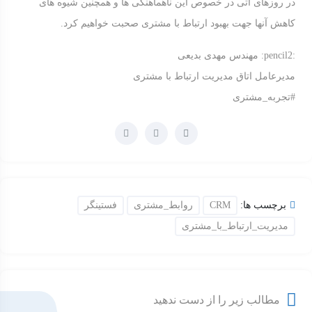
در روزهای آتی در خصوص این ناهماهنگی ها و همچنین شیوه های
کاهش آنها جهت بهبود ارتباط با مشتری صحبت خواهیم کرد.
:pencil2:
مهندس مهدی بدیعی
مدیرعامل اتاق مدیریت ارتباط با مشتری
#تجربه_مشتری
برچسب ها:
CRM
روابط_مشتری
فستینگر
مدیریت_ارتباط_با_مشتری
مطالب زیر را از دست ندهید