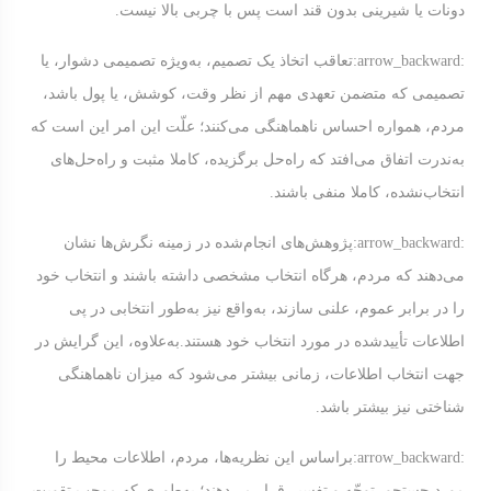
دونات یا شیرینی بدون قند است پس با چربی بالا نیست.
:arrow_backward:
تعاقب اتخاذ یک تصمیم، به‌ویژه تصمیمی دشوار، یا
تصمیمی که متضمن تعهدی مهم از نظر وقت، کوشش، یا پول باشد،
مردم، همواره احساس ناهماهنگی می‌کنند؛ علّت این امر این است که
به‌ندرت اتفاق می‌افتد که راه‌حل برگزیده، کاملا مثبت و راه‌حل‌های
انتخاب‌نشده، کاملا منفی باشند.
:arrow_backward:
پژوهش‌های انجام‌شده در زمینه نگرش‌ها نشان
می‌دهند که مردم، هرگاه انتخاب مشخصی داشته باشند و انتخاب خود
را در برابر عموم، علنی سازند، به‌واقع نیز به‌طور انتخابی در پی
اطلاعات تأییدشده در مورد انتخاب خود هستند.به‌علاوه، این گرایش در
جهت انتخاب اطلاعات، زمانی بیشتر می‌شود که میزان ناهماهنگی
شناختی نیز بیشتر باشد.
:arrow_backward:
براساس این نظریه‌ها، مردم، اطلاعات محیط را
مورد جستجو، توجّه و تفسیر قرار می‌دهند؛ به‌طوری که موجب تقویت